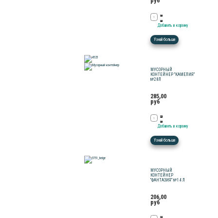
руб
Узнай больше
МУСОРНЫЙ
КОНТЕЙНЕР "КАМЕЛИЯ"
№2 8Л
285,00
руб
Узнай больше
МУСОРНЫЙ
КОНТЕЙНЕР
"ФАНТАЗИЯ" №1 4 Л
206,00
руб