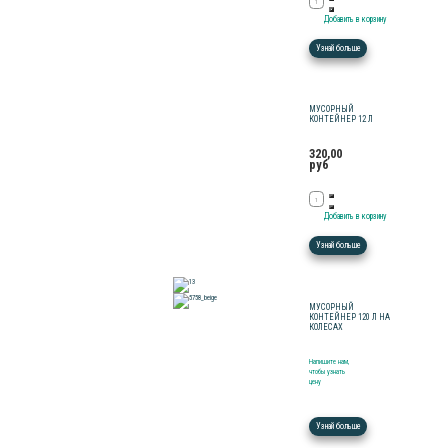
Узнай больше
МУСОРНЫЙ
КОНТЕЙНЕР 12 Л
320,00
руб
Узнай больше
МУСОРНЫЙ
КОНТЕЙНЕР 120 Л НА
КОЛЕСАХ
Напишите нам,
чтобы узнать
цену
Узнай больше