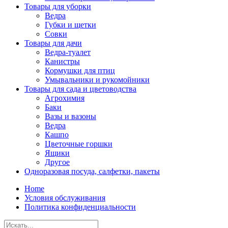
Товары для уборки
Ведра
Губки и щетки
Совки
Товары для дачи
Ведра-туалет
Канистры
Кормушки для птиц
Умывальники и рукомойники
Товары для сада и цветоводства
Агрохимия
Баки
Вазы и вазоны
Ведра
Кашпо
Цветочные горшки
Ящики
Другое
Одноразовая посуда, салфетки, пакеты
Home
Условия обслуживания
Политика конфиденциальности