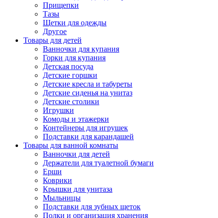
Прищепки
Тазы
Щетки для одежды
Другое
Товары для детей
Ванночки для купания
Горки для купания
Детская посуда
Детские горшки
Детские кресла и табуреты
Детские сиденья на унитаз
Детские столики
Игрушки
Комоды и этажерки
Контейнеры для игрушек
Подставки для карандашей
Товары для ванной комнаты
Ванночки для детей
Держатели для туалетной бумаги
Ерши
Коврики
Крышки для унитаза
Мыльницы
Подставки для зубных щеток
Полки и организация хранения