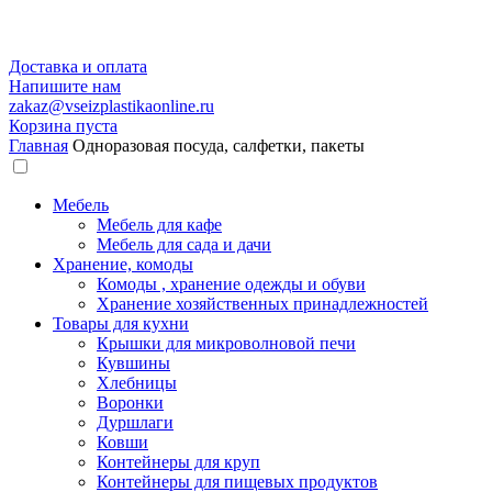
Доставка и оплата
Напишите нам
zakaz@vseizplastikaonline.ru
Корзина пуста
Главная
Одноразовая посуда, салфетки, пакеты
Мебель
Мебель для кафе
Мебель для сада и дачи
Хранение, комоды
Комоды , хранение одежды и обуви
Хранение хозяйственных принадлежностей
Товары для кухни
Крышки для микроволновой печи
Кувшины
Хлебницы
Воронки
Дуршлаги
Ковши
Контейнеры для круп
Контейнеры для пищевых продуктов