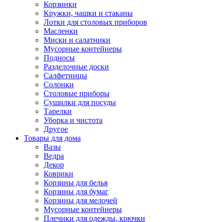
Корзинки
Кружки, чашки и стаканы
Лотки для столовых приборов
Масленки
Миски и салатники
Мусорные контейнеры
Подносы
Разделочные доски
Салфетницы
Солонки
Столовые приборы
Сушилки для посуды
Тарелки
Уборка и чистота
Другое
Товары для дома
Вазы
Ведра
Декор
Коврики
Корзины для белья
Корзины для бумаг
Корзины для мелочей
Мусорные контейнеры
Плечики для одежды, крючки