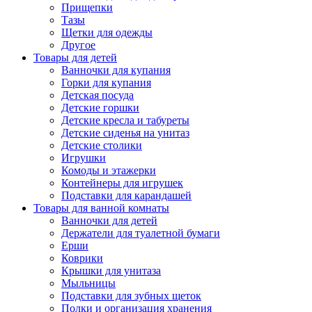
Прищепки
Тазы
Щетки для одежды
Другое
Товары для детей
Ванночки для купания
Горки для купания
Детская посуда
Детские горшки
Детские кресла и табуреты
Детские сиденья на унитаз
Детские столики
Игрушки
Комоды и этажерки
Контейнеры для игрушек
Подставки для карандашей
Товары для ванной комнаты
Ванночки для детей
Держатели для туалетной бумаги
Ерши
Коврики
Крышки для унитаза
Мыльницы
Подставки для зубных щеток
Полки и организация хранения