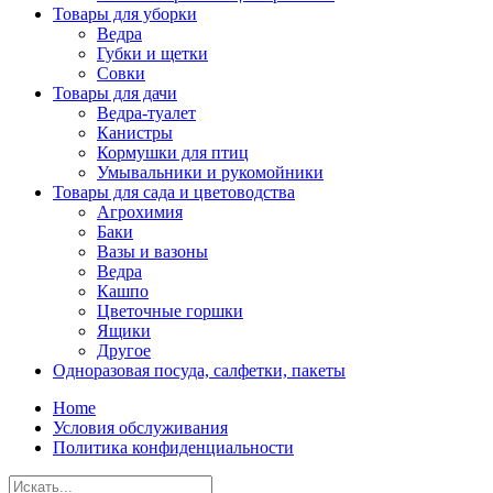
Товары для уборки
Ведра
Губки и щетки
Совки
Товары для дачи
Ведра-туалет
Канистры
Кормушки для птиц
Умывальники и рукомойники
Товары для сада и цветоводства
Агрохимия
Баки
Вазы и вазоны
Ведра
Кашпо
Цветочные горшки
Ящики
Другое
Одноразовая посуда, салфетки, пакеты
Home
Условия обслуживания
Политика конфиденциальности