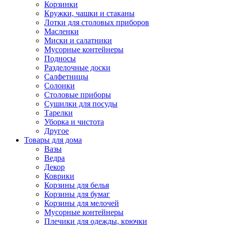
Корзинки
Кружки, чашки и стаканы
Лотки для столовых приборов
Масленки
Миски и салатники
Мусорные контейнеры
Подносы
Разделочные доски
Салфетницы
Солонки
Столовые приборы
Сушилки для посуды
Тарелки
Уборка и чистота
Другое
Товары для дома
Вазы
Ведра
Декор
Коврики
Корзины для белья
Корзины для бумаг
Корзины для мелочей
Мусорные контейнеры
Плечики для одежды, крючки