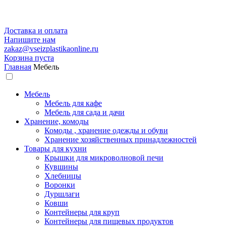
Доставка и оплата
Напишите нам
zakaz@vseizplastikaonline.ru
Корзина пуста
Главная
Мебель
Мебель
Мебель для кафе
Мебель для сада и дачи
Хранение, комоды
Комоды , хранение одежды и обуви
Хранение хозяйственных принадлежностей
Товары для кухни
Крышки для микроволновой печи
Кувшины
Хлебницы
Воронки
Дуршлаги
Ковши
Контейнеры для круп
Контейнеры для пищевых продуктов