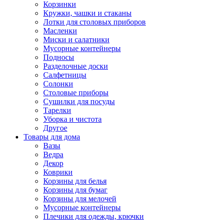
Корзинки
Кружки, чашки и стаканы
Лотки для столовых приборов
Масленки
Миски и салатники
Мусорные контейнеры
Подносы
Разделочные доски
Салфетницы
Солонки
Столовые приборы
Сушилки для посуды
Тарелки
Уборка и чистота
Другое
Товары для дома
Вазы
Ведра
Декор
Коврики
Корзины для белья
Корзины для бумаг
Корзины для мелочей
Мусорные контейнеры
Плечики для одежды, крючки