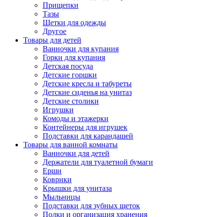
Прищепки
Тазы
Щетки для одежды
Другое
Товары для детей
Ванночки для купания
Горки для купания
Детская посуда
Детские горшки
Детские кресла и табуреты
Детские сиденья на унитаз
Детские столики
Игрушки
Комоды и этажерки
Контейнеры для игрушек
Подставки для карандашей
Товары для ванной комнаты
Ванночки для детей
Держатели для туалетной бумаги
Ерши
Коврики
Крышки для унитаза
Мыльницы
Подставки для зубных щеток
Полки и организация хранения