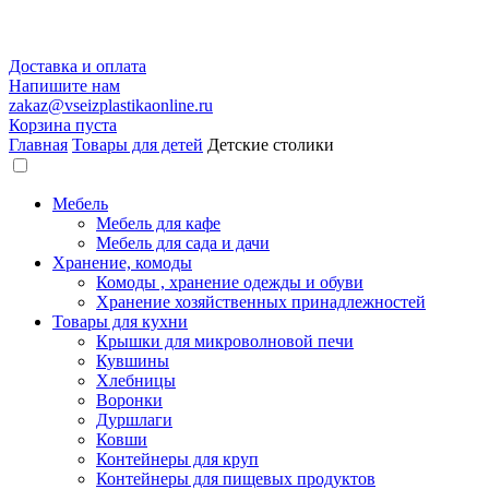
Доставка и оплата
Напишите нам
zakaz@vseizplastikaonline.ru
Корзина пуста
Главная
Товары для детей
Детские столики
Мебель
Мебель для кафе
Мебель для сада и дачи
Хранение, комоды
Комоды , хранение одежды и обуви
Хранение хозяйственных принадлежностей
Товары для кухни
Крышки для микроволновой печи
Кувшины
Хлебницы
Воронки
Дуршлаги
Ковши
Контейнеры для круп
Контейнеры для пищевых продуктов