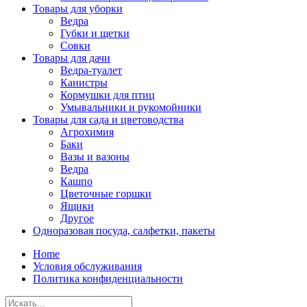
Товары для уборки
Ведра
Губки и щетки
Совки
Товары для дачи
Ведра-туалет
Канистры
Кормушки для птиц
Умывальники и рукомойники
Товары для сада и цветоводства
Агрохимия
Баки
Вазы и вазоны
Ведра
Кашпо
Цветочные горшки
Ящики
Другое
Одноразовая посуда, салфетки, пакеты
Home
Условия обслуживания
Политика конфиденциальности