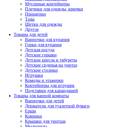
Мусорные контейнеры
Плечики для одежды, крючки
Прищепки
Тазы
Щетки для одежды
Другое
Товары для детей
Ванночки для купания
Горки для купания
Детская посуда
Детские горшки
Детские кресла и табуреты
Детские сиденья на унитаз
Детские столики
Игрушки
Комоды и этажерки
Контейнеры для игрушек
Подставки для карандашей
Товары для ванной комнаты
Ванночки для детей
Держатели для туалетной бумаги
Ерши
Коврики
Крышки для унитаза
Мыльницы