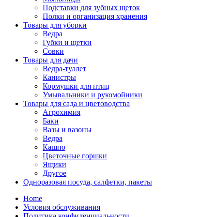
Подставки для зубных щеток
Полки и организация хранения
Товары для уборки
Ведра
Губки и щетки
Совки
Товары для дачи
Ведра-туалет
Канистры
Кормушки для птиц
Умывальники и рукомойники
Товары для сада и цветоводства
Агрохимия
Баки
Вазы и вазоны
Ведра
Кашпо
Цветочные горшки
Ящики
Другое
Одноразовая посуда, салфетки, пакеты
Home
Условия обслуживания
Политика конфиденциальности